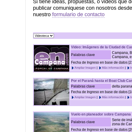
Si tiene ideas, propuestas, o videos que 
publicar comuniquese con nosotros desd
nuestro
formulario de contacto
Video: Imágenes de la Ciudad de C
Campana, Bu
Palabras clave
Campana, 
Fecha de Ingreso en base de datos [2
Ampliar Imagen
|
Más información
|
I
Por el Paraná hasta el Boat Club 
Palabras clave
delta paran
Fecha de Ingreso en base de datos [1
Ampliar Imagen
|
Más información
|
I
Vuelo en planeador sobre Campana
Serie de imá
Palabras clave
zona de Cam
Fecha de Ingreso en base de datos [2