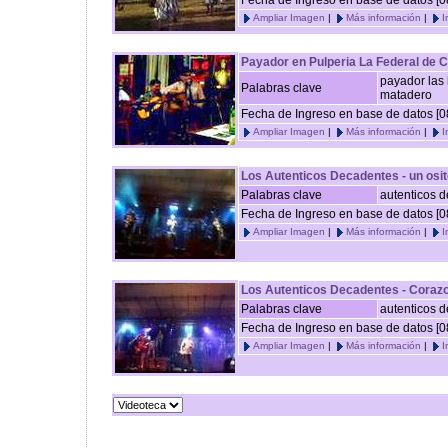
Fecha de Ingreso en base de datos [0
Ampliar Imagen
|
Más información
|
I
Payador en Pulperia La Federal de
payador las
Palabras clave
matadero
Fecha de Ingreso en base de datos [0
Ampliar Imagen
|
Más información
|
I
Los Autenticos Decadentes - un osit
Palabras clave
autenticos 
Fecha de Ingreso en base de datos [0
Ampliar Imagen
|
Más información
|
I
Los Autenticos Decadentes - Coraz
Palabras clave
autenticos 
Fecha de Ingreso en base de datos [0
Ampliar Imagen
|
Más información
|
I