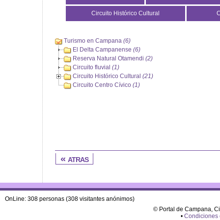
Circuito Histórico Cultural
C
Turismo en Campana
(6)
El Delta Campanense
(6)
Reserva Natural Otamendi
(2)
Circuito fluvial
(1)
Circuito Histórico Cultural
(21)
Circuito Centro Cívico
(1)
« atras
OnLine: 308 personas (308 visitantes anónimos)
© Portal de Campana, C
•
Condiciones