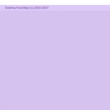
Sistema FuncWay (c) 2003-2007