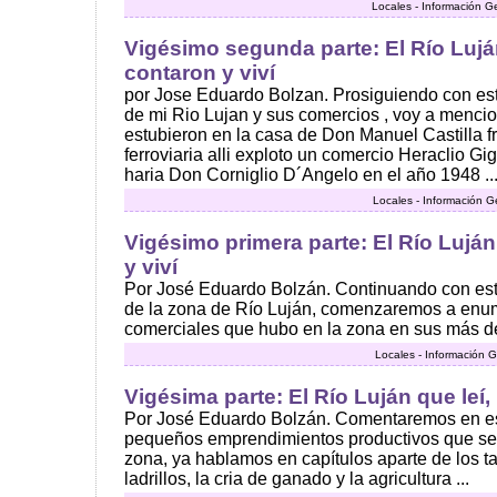
Locales - Información G
Vigésimo segunda parte: El Río Lujá
contaron y viví
por Jose Eduardo Bolzan. Prosiguiendo con esta
de mi Rio Lujan y sus comercios , voy a menci
estubieron en la casa de Don Manuel Castilla fr
ferroviaria alli exploto un comercio Heraclio Gig
haria Don Corniglio D´Angelo en el año 1948 ..
Locales - Información G
Vigésimo primera parte: El Río Luján
y viví
Por José Eduardo Bolzán. Continuando con esta
de la zona de Río Luján, comenzaremos a enu
comerciales que hubo en la zona en sus más de 
Locales - Información G
Vigésima parte: El Río Luján que leí,
Por José Eduardo Bolzán. Comentaremos en est
pequeños emprendimientos productivos que se 
zona, ya hablamos en capítulos aparte de los t
ladrillos, la cria de ganado y la agricultura ...