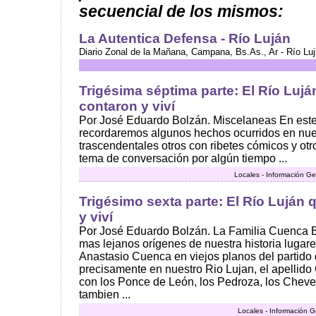
secuencial de los mismos:
La Autentica Defensa - Río Luján
Diario Zonal de la Mañana, Campana, Bs.As., Ar - Río Lu
Trigésima séptima parte: El Río Lujá
contaron y viví
Por José Eduardo Bolzán. Miscelaneas En este
recordaremos algunos hechos ocurridos en nue
trascendentales otros con ribetes cómicos y otr
tema de conversación por algún tiempo ...
Locales - Información Ge
Trigésimo sexta parte: El Río Luján q
y viví
Por José Eduardo Bolzán. La Familia Cuenca 
mas lejanos orígenes de nuestra historia lugar
Anastasio Cuenca en viejos planos del partid
precisamente en nuestro Rio Lujan, el apellid
con los Ponce de León, los Pedroza, los Cheve
tambien ...
Locales - Información G