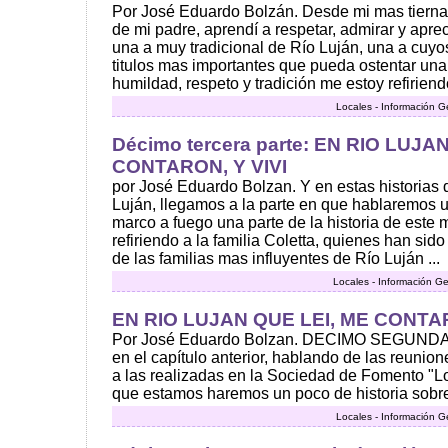
Por José Eduardo Bolzán. Desde mi mas tierna i
de mi padre, aprendí a respetar, admirar y apr
una a muy tradicional de Río Luján, una a cuyos
titulos mas importantes que pueda ostentar un
humildad, respeto y tradición me estoy refiriendo 
Locales - Información G
Décimo tercera parte: EN RIO LUJA
CONTARON, Y VIVI
por José Eduardo Bolzan. Y en estas historias 
Luján, llegamos a la parte en que hablaremos 
marco a fuego una parte de la historia de este
refiriendo a la familia Coletta, quienes han si
de las familias mas influyentes de Río Luján ...
Locales - Información Ge
EN RIO LUJAN QUE LEI, ME CONTAR
Por José Eduardo Bolzan. DECIMO SEGUND
en el capítulo anterior, hablando de las reunio
a las realizadas en la Sociedad de Fomento "L
que estamos haremos un poco de historia sobre e
Locales - Información G