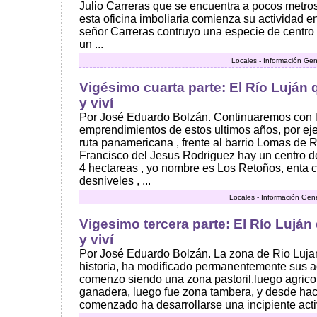
Julio Carreras que se encuentra a pocos metro
esta oficina imboliaria comienza su actividad e
señor Carreras contruyo una especie de centro 
un ...
Locales - Información Gen
Vigésimo cuarta parte: El Río Luján 
y viví
Por José Eduardo Bolzán. Continuaremos con 
emprendimientos de estos ultimos años, por ej
ruta panamericana , frente al barrio Lomas de Ri
Francisco del Jesus Rodriguez hay un centro de
4 hectareas , yo nombre es Los Retoños, enta 
desniveles , ...
Locales - Información Gen
Vigesimo tercera parte: El Río Luján
y viví
Por José Eduardo Bolzán. La zona de Rio Lujan
historia, ha modificado permanentemente sus 
comenzo siendo una zona pastoril,luego agricol
ganadera, luego fue zona tambera, y desde ha
comenzado ha desarrollarse una incipiente activi