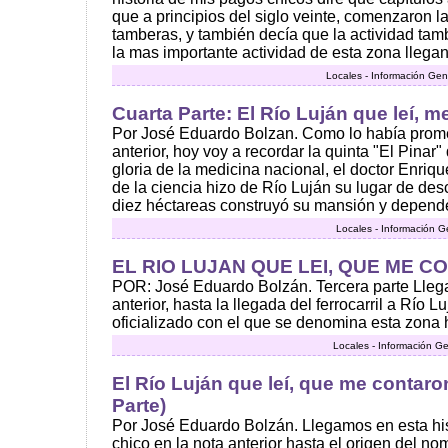
que a principios del siglo veinte, comenzaron l
tamberas, y también decía que la actividad ta
la mas importante actividad de esta zona llegan
Locales - Información Gen
Cuarta Parte: El Río Luján que leí, m
Por José Eduardo Bolzan. Como lo había promet
anterior, hoy voy a recordar la quinta "El Pinar"
gloria de la medicina nacional, el doctor Enriq
de la ciencia hizo de Río Luján su lugar de des
diez héctareas construyó su mansión y depende
Locales - Información G
EL RIO LUJAN QUE LEI, QUE ME CO
POR: José Eduardo Bolzán. Tercera parte Llega
anterior, hasta la llegada del ferrocarril a Río 
oficializado con el que se denomina esta zona h
Locales - Información Ge
El Río Luján que leí, que me contaron
Parte)
Por José Eduardo Bolzán. Llegamos en esta his
chico en la nota anterior hasta el origen del n