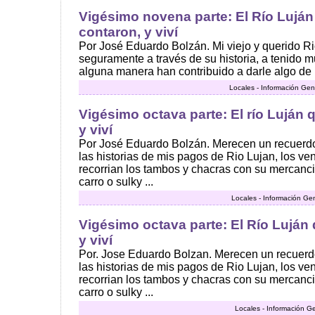
Vigésimo novena parte: El Río Luján 
contaron, y viví
Por José Eduardo Bolzán. Mi viejo y querido Ri
seguramente a través de su historia, a tenido
alguna manera han contribuido a darle algo de id
Locales - Información Gen
Vigésimo octava parte: El río Luján q
y viví
Por José Eduardo Bolzán. Merecen un recuerdo
las historias de mis pagos de Rio Lujan, los 
recorrian los tambos y chacras con su mercanc
carro o sulky ...
Locales - Información Ge
Vigésimo octava parte: El Río Luján 
y viví
Por. Jose Eduardo Bolzan. Merecen un recuerdo
las historias de mis pagos de Rio Lujan, los 
recorrian los tambos y chacras con su mercanc
carro o sulky ...
Locales - Información G