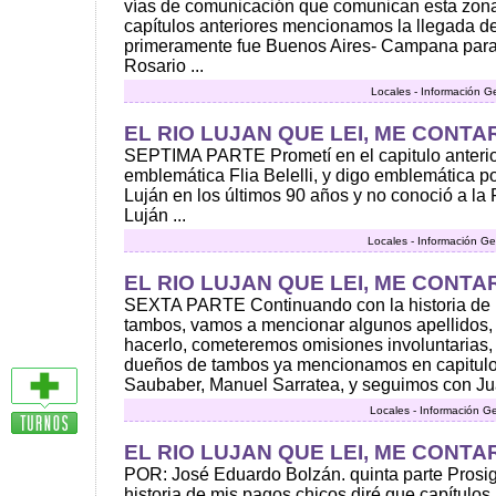
vías de comunicación que comunican esta zona
capítulos anteriores mencionamos la llegada del
primeramente fue Buenos Aires- Campana para
Rosario ...
Locales - Información G
EL RIO LUJAN QUE LEI, ME CONTAR
SEPTIMA PARTE Prometí en el capitulo anterior
emblemática Flia Belelli, y digo emblemática p
Luján en los últimos 90 años y no conoció a la F
Luján ...
Locales - Información Ge
EL RIO LUJAN QUE LEI, ME CONTAR
SEXTA PARTE Continuando con la historia de 
tambos, vamos a mencionar algunos apellidos, 
hacerlo, cometeremos omisiones involuntarias,
dueños de tambos ya mencionamos en capitulos
Saubaber, Manuel Sarratea, y seguimos con Jua
Locales - Información G
EL RIO LUJAN QUE LEI, ME CONTAR
POR: José Eduardo Bolzán. quinta parte Prosi
historia de mis pagos chicos diré que capítul