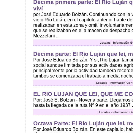
Décima primera parte: El Río Luján q
viví
por José Eduardo Bolzán. Continuando con la v
viejo Río Luján, en el capitulo anterior hable de
realizaban en esta zona y omití involuntariame
que se realizaban en el almacen de despacho 
Mezzelani ...
Locales - Información G
Décima parte: El Río Luján que leí, m
Por Jose Eduardo Bolzán. Y si, Rio Lujan tambi
social aunque limitada por sus actividades agr
principalmente por la actividad tambera reco
tambos se comenzaba el trabajo a media noche 
Locales - Información Gen
EL RIO LUJAN QUE LEI, QUE ME CO
Por: José E. Bolzan - Novena parte. Llegamos e
hasta la llegada de la ruta Nº 9 en el año 1937 .
Locales - Información G
Octava Parte: El Río Luján que leí, m
Por José Eduardo Bolzán. En este capítulo, ha