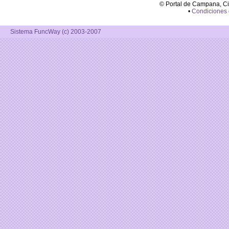
© Portal de Campana, C
•
Condiciones
Sistema FuncWay (c) 2003-2007