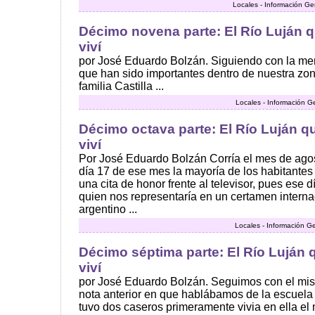
Locales - Información Ge
Décimo novena parte: El Río Luján q
viví
por José Eduardo Bolzán. Siguiendo con la men
que han sido importantes dentro de nuestra zon
familia Castilla ...
Locales - Información G
Décimo octava parte: El Río Luján qu
viví
Por José Eduardo Bolzán Corría el mes de agos
día 17 de ese mes la mayoría de los habitante
una cita de honor frente al televisor, pues ese d
quien nos representaría en un certamen interna
argentino ...
Locales - Información G
Décimo séptima parte: El Río Luján q
viví
por José Eduardo Bolzán. Seguimos con el mi
nota anterior en que hablábamos de la escuela 
tuvo dos caseros primeramente vivia en ella el