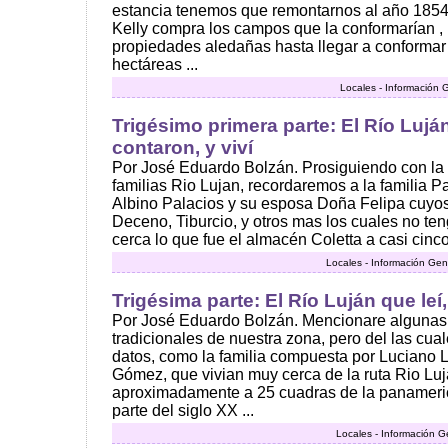
estancia tenemos que remontarnos al año 185
Kelly compra los campos que la conformarían 
propiedades aledañas hasta llegar a conform
hectáreas ...
Locales - Información 
Trigésimo primera parte: El Río Luján
contaron, y viví
Por José Eduardo Bolzán. Prosiguiendo con la
familias Rio Lujan, recordaremos a la familia 
Albino Palacios y su esposa Doña Felipa cuyos 
Deceno, Tiburcio, y otros mas los cuales no ten
cerca lo que fue el almacén Coletta a casi cinco 
Locales - Información Gen
Trigésima parte: El Río Luján que leí
Por José Eduardo Bolzán. Mencionare algunas 
tradicionales de nuestra zona, pero del las cu
datos, como la familia compuesta por Luciano
Gómez, que vivian muy cerca de la ruta Rio Lu
aproximadamente a 25 cuadras de la panamerica
parte del siglo XX ...
Locales - Información G