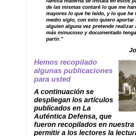
familia materna se instala en estos p
de las mismas contaré lo que me han
mayores lo que he leido, y lo que he
medio siglo, con esto quiero aportar 
alguien alguna vez pretende realizar 
más minucioso y documentado tenga
partir."
Jo
Hemos recopilado
algunas publicaciones
para usted
A continuación se
despliegan los artículos
publicados en La
Auténtica Defensa, que
fueron recopilados en nuestra
permitir a los lectores la lectu