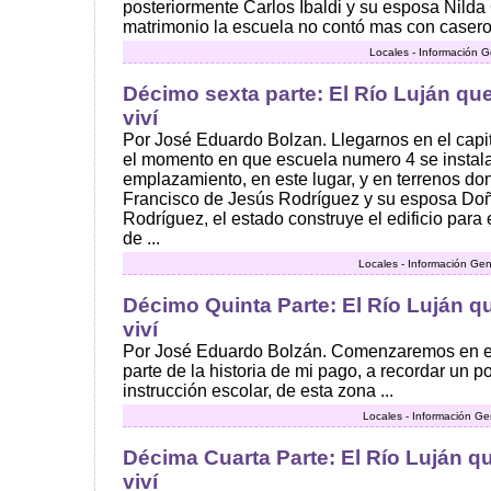
posteriormente Carlos Ibaldi y su esposa Nild
matrimonio la escuela no contó mas con caseros
Locales - Información G
Décimo sexta parte: El Río Luján que
viví
Por José Eduardo Bolzan. Llegarnos en el capit
el momento en que escuela numero 4 se instala
emplazamiento, en este lugar, y en terrenos do
Francisco de Jesús Rodríguez y su esposa Do
Rodríguez, el estado construye el edificio para 
de ...
Locales - Información Gen
Décimo Quinta Parte: El Río Luján qu
viví
Por José Eduardo Bolzán. Comenzaremos en e
parte de la historia de mi pago, a recordar un po
instrucción escolar, de esta zona ...
Locales - Información Ge
Décima Cuarta Parte: El Río Luján qu
viví