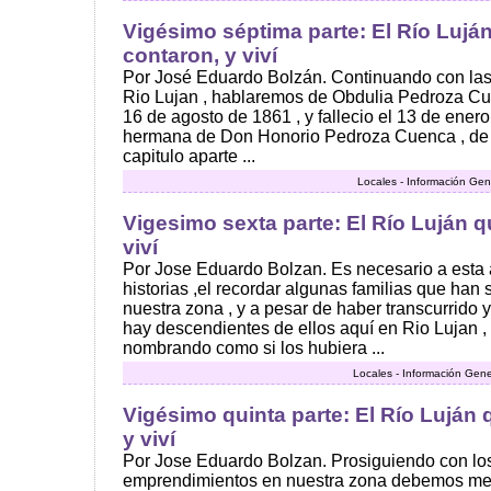
Vigésimo séptima parte: El Río Luján
contaron, y viví
Por José Eduardo Bolzán. Continuando con las 
Rio Lujan , hablaremos de Obdulia Pedroza Cu
16 de agosto de 1861 , y fallecio el 13 de ener
hermana de Don Honorio Pedroza Cuenca , de
capitulo aparte ...
Locales - Información Gen
Vigesimo sexta parte: El Río Luján q
viví
Por Jose Eduardo Bolzan. Es necesario a esta a
historias ,el recordar algunas familias que han
nuestra zona , y a pesar de haber transcurrido
hay descendientes de ellos aquí en Rio Lujan ,
nombrando como si los hubiera ...
Locales - Información Gene
Vigésimo quinta parte: El Río Luján 
y viví
Por Jose Eduardo Bolzan. Prosiguiendo con lo
emprendimientos en nuestra zona debemos menc