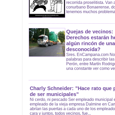
recorrida proselitista. Van
conurbano Bonaerense, dond
tenemos muchos problemas,
Quejas de vecinos:
Derechos estarán h
algún rincón de una
desconocida?
Sres. EnCampana.com No 
palabras para describir la
Perón, entre Martín Rodrig
una constante ver como veh
Charly Schneider: ”Hace rato que 
de ser municipales”
Ni cerdo, ni pescado Ser empleado municipal 
empleado de la vieja empresa Dalmine en Ca
abrían las puertas a cada uno de los empleado
cara y juntos, todos vecinos, fue...