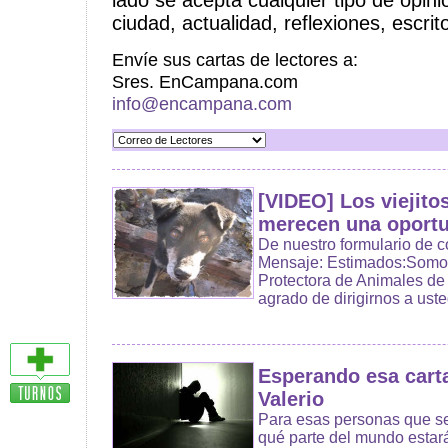
lado se acepta cualquier tipo de opin
ciudad, actualidad, reflexiones, escrit
Envíe sus cartas de lectores a:
Sres. EnCampana.com
info@encampana.com
[VIDEO] Los viejito
merecen una oport
De nuestro formulario de 
Mensaje: Estimados:Somo
Protectora de Animales d
agrado de dirigirnos a usted
Esperando esa carta
Valerio
Para esas personas que se
qué parte del mundo estarás