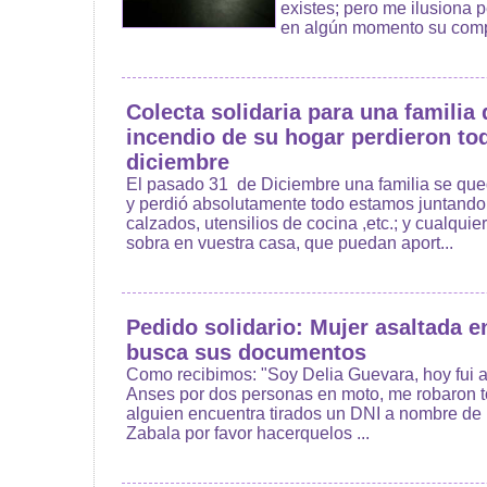
existes; pero me ilusiona 
en algún momento su compu
Colecta solidaria para una familia 
incendio de su hogar perdieron to
diciembre
El pasado 31 de Diciembre una familia se que
y perdió absolutamente todo estamos juntando 
calzados, utensilios de cocina ,etc.; y cualqui
sobra en vuestra casa, que puedan aport...
Pedido solidario: Mujer asaltada e
busca sus documentos
Como recibimos: "Soy Delia Guevara, hoy fui a
Anses por dos personas en moto, me robaron to
alguien encuentra tirados un DNI a nombre de
Zabala por favor hacerquelos ...