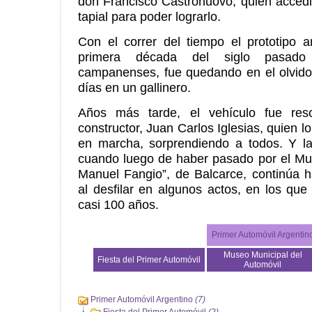
don Francisco Castronuovo, quién accedi
tapial para poder lograrlo.
Con el correr del tiempo el prototipo a
primera década del siglo pasado
campanenses, fue quedando en el olvido
días en un gallinero.
Años más tarde, el vehículo fue resc
constructor, Juan Carlos Iglesias, quien l
en marcha, sorprendiendo a todos. Y la
cuando luego de haber pasado por el Mu
Manuel Fangio”, de Balcarce, continúa 
al desfilar en algunos actos, en los que
casi 100 años.
Primer Automóvil Argentin
Museo Municipal del
Fiesta del Primer Automóvil
Automóvil
Primer Automóvil Argentino
(7)