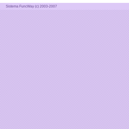
Sistema FuncWay (c) 2003-2007