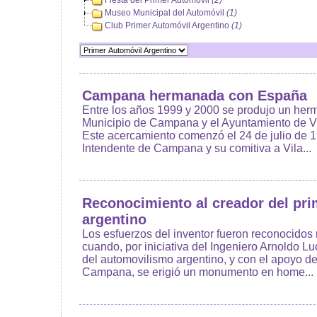
Fiesta del Primer Automóvil
(2)
Museo Municipal del Automóvil
(1)
Club Primer Automóvil Argentino
(1)
Campana hermanada con España
Entre los años 1999 y 2000 se produjo un her
Municipio de Campana y el Ayuntamiento de V
Este acercamiento comenzó el 24 de julio de 19
Intendente de Campana y su comitiva a Vila...
Reconocimiento al creador del pri
argentino
Los esfuerzos del inventor fueron reconocido
cuando, por iniciativa del Ingeniero Arnoldo L
del automovilismo argentino, y con el apoyo d
Campana, se erigió un monumento en home...