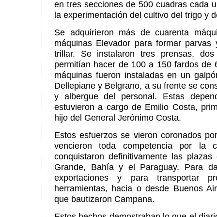
en tres secciones de 500 cuadras cada u
la experimentación del cultivo del trigo y d
Se adquirieron más de cuarenta máqui
máquinas Elevador para formar parvas y
trillar. Se instalaron tres prensas, d
permitían hacer de 100 a 150 fardos de 6
máquinas fueron instaladas en un galpón
Dellepiane y Belgrano, a su frente se con
y albergue del personal. Estas depend
estuvieron a cargo de Emilio Costa, pri
hijo del General Jerónimo Costa.
Estos esfuerzos se vieron coronados por
vencieron toda competencia por la c
conquistaron definitivamente las plazas
Grande, Bahía y el Paraguay. Para da
exportaciones y para transportar pr
herramientas, hacia o desde Buenos Air
que bautizaron Campana.
Estos hechos demostraban lo que el diari