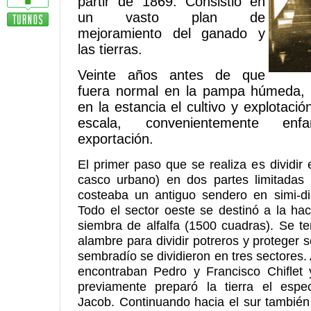
partir de 1869. Consistió en
un vasto plan de
mejoramiento del ganado y
las tierras.
Veinte años antes de que
fuera normal en la pampa húmeda, l
en la estancia el cultivo y explotació
escala, convenientemente en
exportación.
El primer paso que se realiza es dividir 
casco urbano) en dos partes limitadas
costeaba un antiguo sendero en simi-di
Todo el sector oeste se destinó a la hac
siembra de alfalfa (1500 cuadras). Se t
alambre para dividir potreros y proteger 
sembradío se dividieron en tres sectores.
encontraban Pedro y Francisco Chiflet 
previamente preparó la tierra el espec
Jacob. Continuando hacia el sur también s