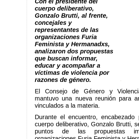
Con el presidente del
cuerpo deliberativo,
Gonzalo Brutti, al frente,
concejales y
representantes de las
organizaciones Furia
Feminista y Hermanadxs,
analizaron dos propuestas
que buscan informar,
educar y acompañar a
víctimas de violencia por
razones de género.
El Consejo de Género y Violenci
mantuvo una nueva reunión para an
vinculados a la materia.
Durante el encuentro, encabezado p
cuerpo deliberativo, Gonzalo Brutti, s
puntos de las propuestas im
organizaciones Furia Feminista y He