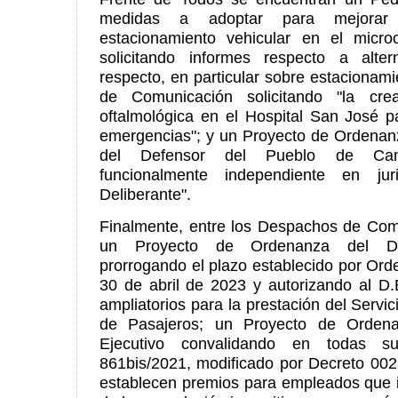
medidas a adoptar para mejorar 
estacionamiento vehicular en el micro
solicitando informes respecto a alter
respecto, en particular sobre estacionami
de Comunicación solicitando "la cr
oftalmológica en el Hospital San José p
emergencias"; y un Proyecto de Ordenanz
del Defensor del Pueblo de Ca
funcionalmente independiente en jur
Deliberante".
Finalmente, entre los Despachos de Com
un Proyecto de Ordenanza del Dep
prorrogando el plazo establecido por Or
30 de abril de 2023 y autorizando al D.
ampliatorios para la prestación del Servi
de Pasajeros; un Proyecto de Orden
Ejecutivo convalidando en todas s
861bis/2021, modificado por Decreto 002
establecen premios para empleados que 