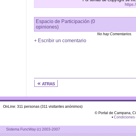
https:
Espacio de Participación (0
opiniones)
No hay Comentarios.
+ Escribir un comentario
« atras
OnLine: 311 personas (311 visitantes anónimos)
© Portal de Campana, C
•
Condiciones
Sistema FuncWay (c) 2003-2007