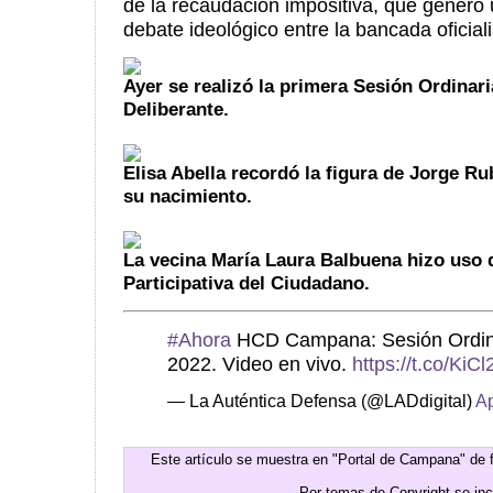
de la recaudación impositiva, que generó 
debate ideológico entre la bancada oficiali
Ayer se realizó la primera Sesión Ordinari
Deliberante.
Elisa Abella recordó la figura de Jorge Ru
su nacimiento.
La vecina María Laura Balbuena hizo uso d
Participativa del Ciudadano.
#Ahora
HCD Campana: Sesión Ordinar
2022. Video en vivo.
https://t.co/Ki
— La Auténtica Defensa (@LADdigital)
Ap
Este artículo se muestra en "Portal de Campana" de 
Por temas de Copyright se in