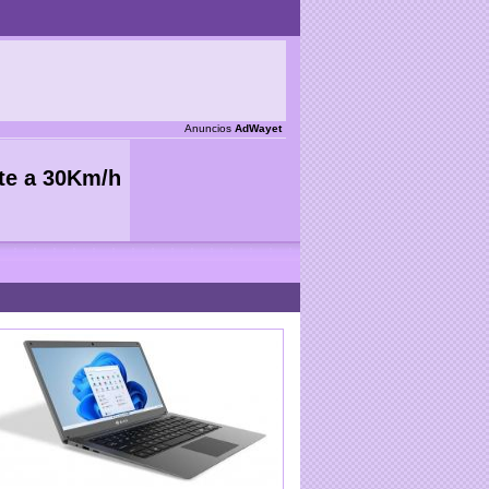
Anuncios
AdWayet